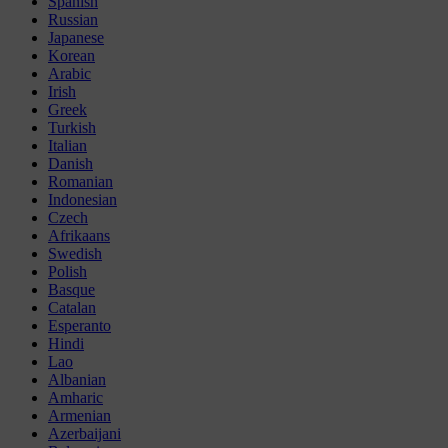
Spanish
Russian
Japanese
Korean
Arabic
Irish
Greek
Turkish
Italian
Danish
Romanian
Indonesian
Czech
Afrikaans
Swedish
Polish
Basque
Catalan
Esperanto
Hindi
Lao
Albanian
Amharic
Armenian
Azerbaijani