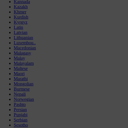
Kannada
Kazakh
Khmer
Kurdish
Kyrgyz
Latin
Latvian
Lithuanian
Luxembou..
Macedonian
Malagasy
Malay
Malayalam
Maltese
Maori
Marathi
Mongolian
Burmese
Nepali
Norwegian
Pashto
Persian
Punjabi
Serbian
Sesotho